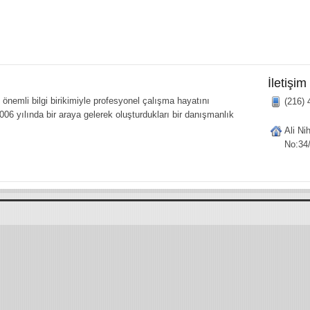
İletişim
önemli bilgi birikimiyle profesyonel çalışma hayatını
(216) 
006 yılında bir araya gelerek oluşturdukları bir danışmanlık
Ali Ni
No:34/