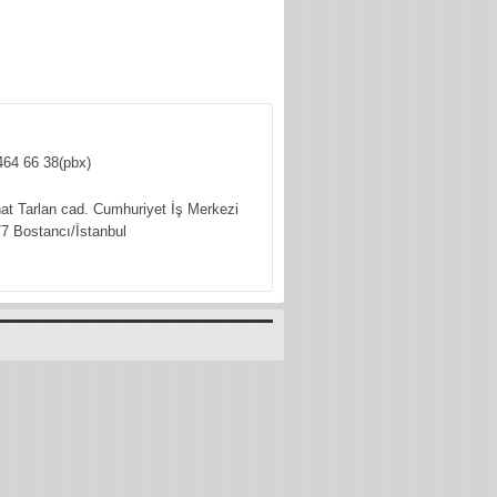
464 66 38(pbx)
hat Tarlan cad. Cumhuriyet İş Merkezi
7 Bostancı/İstanbul