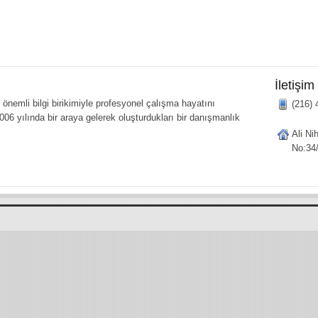
İletişim
önemli bilgi birikimiyle profesyonel çalışma hayatını
(216) 
006 yılında bir araya gelerek oluşturdukları bir danışmanlık
Ali Ni
No:34/