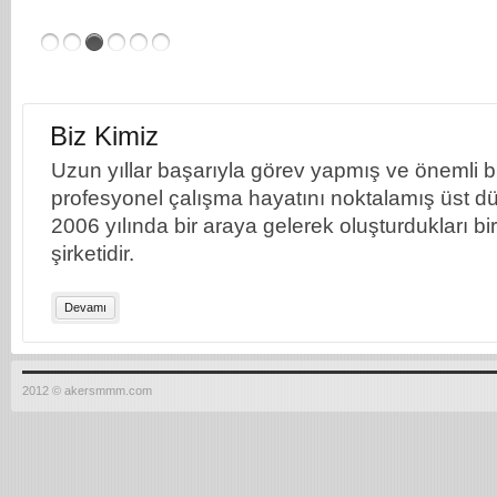
Biz Kimiz
Uzun yıllar başarıyla görev yapmış ve önemli bil
profesyonel çalışma hayatını noktalamış üst dü
2006 yılında bir araya gelerek oluşturdukları b
şirketidir.
Devamı
2012 © akersmmm.com