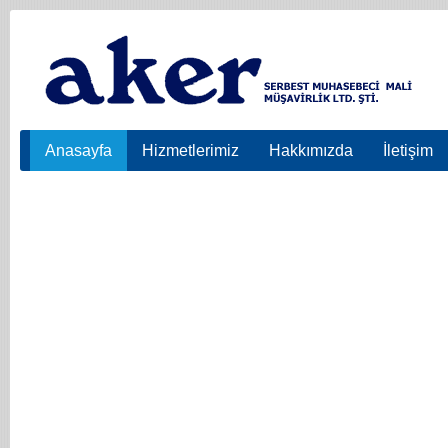
Anasayfa
Hizmetlerimiz
Hakkımızda
İletişim