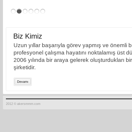
Biz Kimiz
Uzun yıllar başarıyla görev yapmış ve önemli bil
profesyonel çalışma hayatını noktalamış üst dü
2006 yılında bir araya gelerek oluşturdukları b
şirketidir.
Devamı
2012 © akersmmm.com