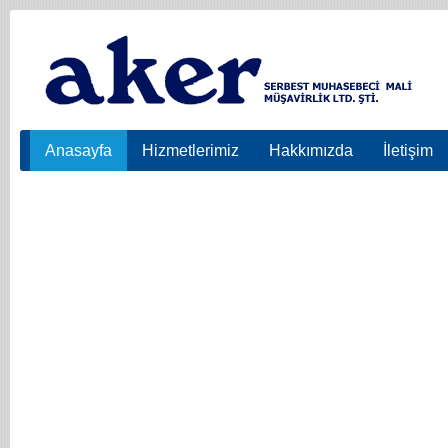
Anasayfa
Hizmetlerimiz
Hakkımızda
İletişim