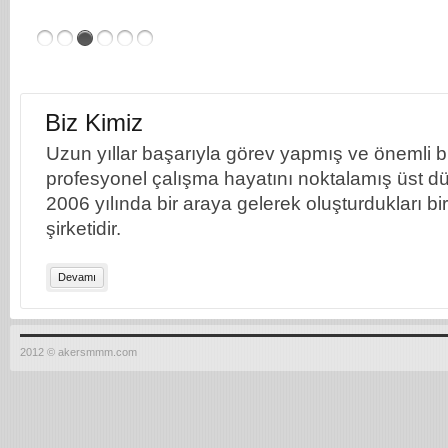
Biz Kimiz
Uzun yıllar başarıyla görev yapmış ve önemli bil
profesyonel çalışma hayatını noktalamış üst dü
2006 yılında bir araya gelerek oluşturdukları b
şirketidir.
Devamı
2012 © akersmmm.com