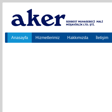
Anasayfa
Hizmetlerimiz
Hakkımızda
İletişim