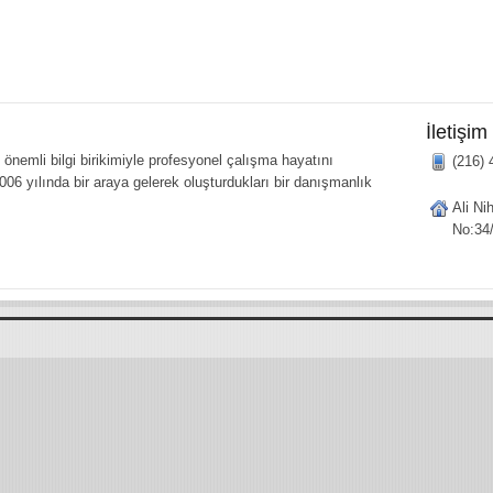
İletişim
önemli bilgi birikimiyle profesyonel çalışma hayatını
(216) 
006 yılında bir araya gelerek oluşturdukları bir danışmanlık
Ali Ni
No:34/