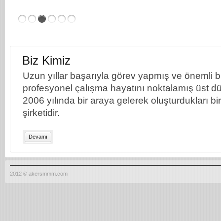
Biz Kimiz
Uzun yıllar başarıyla görev yapmış ve önemli bil
profesyonel çalışma hayatını noktalamış üst dü
2006 yılında bir araya gelerek oluşturdukları b
şirketidir.
Devamı
2012 © akersmmm.com