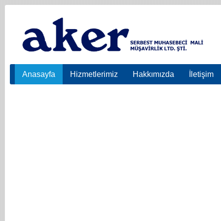
Anasayfa
Hizmetlerimiz
Hakkımızda
İletişim