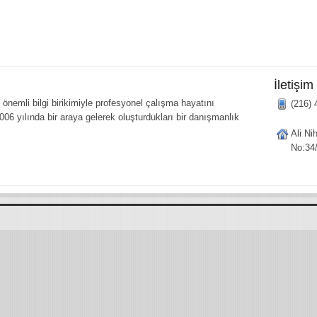
İletişim
önemli bilgi birikimiyle profesyonel çalışma hayatını
(216) 
006 yılında bir araya gelerek oluşturdukları bir danışmanlık
Ali Ni
No:34/