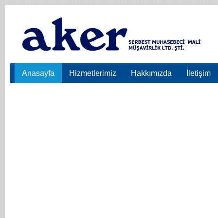
Anasayfa
Hizmetlerimiz
Hakkımızda
İletişim