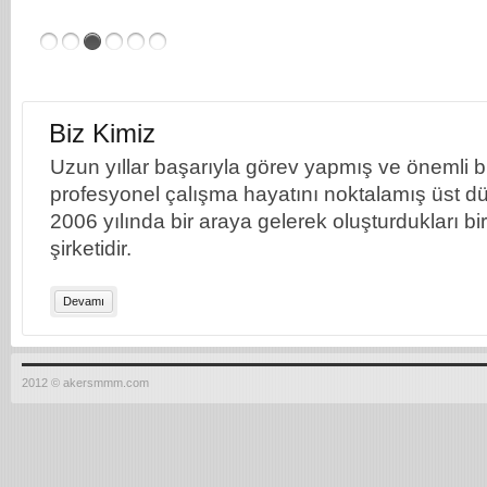
Biz Kimiz
Uzun yıllar başarıyla görev yapmış ve önemli bil
profesyonel çalışma hayatını noktalamış üst dü
2006 yılında bir araya gelerek oluşturdukları b
şirketidir.
Devamı
2012 © akersmmm.com