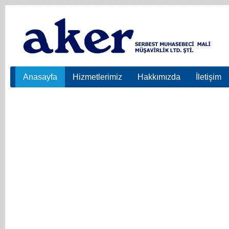
Anasayfa
Hizmetlerimiz
Hakkımızda
İletişim