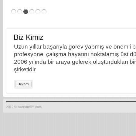
Biz Kimiz
Uzun yıllar başarıyla görev yapmış ve önemli bil
profesyonel çalışma hayatını noktalamış üst dü
2006 yılında bir araya gelerek oluşturdukları b
şirketidir.
Devamı
2012 © akersmmm.com