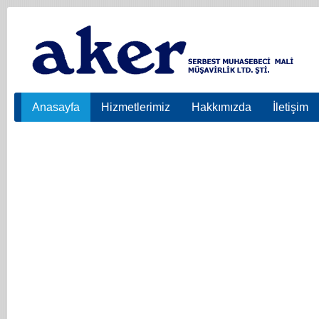
Anasayfa
Hizmetlerimiz
Hakkımızda
İletişim