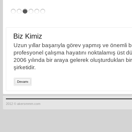
Biz Kimiz
Uzun yıllar başarıyla görev yapmış ve önemli bil
profesyonel çalışma hayatını noktalamış üst dü
2006 yılında bir araya gelerek oluşturdukları b
şirketidir.
Devamı
2012 © akersmmm.com