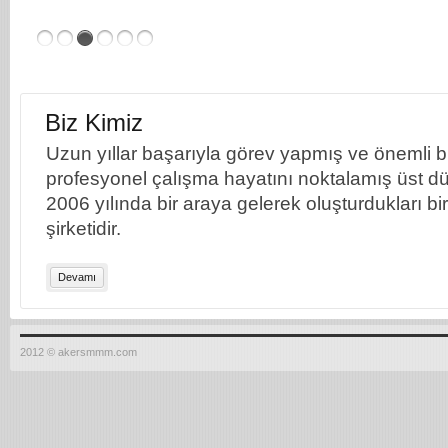
Biz Kimiz
Uzun yıllar başarıyla görev yapmış ve önemli bil
profesyonel çalışma hayatını noktalamış üst dü
2006 yılında bir araya gelerek oluşturdukları b
şirketidir.
Devamı
2012 © akersmmm.com