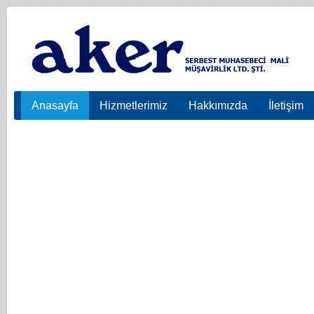
Anasayfa
Hizmetlerimiz
Hakkımızda
İletişim