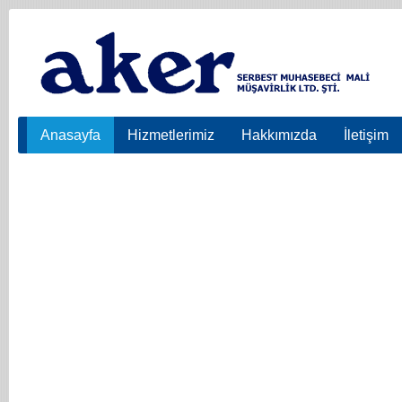
Anasayfa
Hizmetlerimiz
Hakkımızda
İletişim