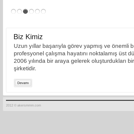
Biz Kimiz
Uzun yıllar başarıyla görev yapmış ve önemli bil
profesyonel çalışma hayatını noktalamış üst dü
2006 yılında bir araya gelerek oluşturdukları b
şirketidir.
Devamı
2012 © akersmmm.com