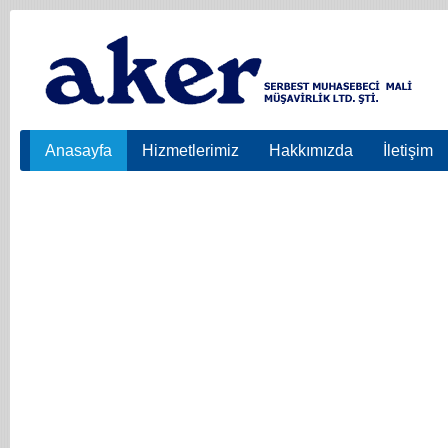
Anasayfa
Hizmetlerimiz
Hakkımızda
İletişim