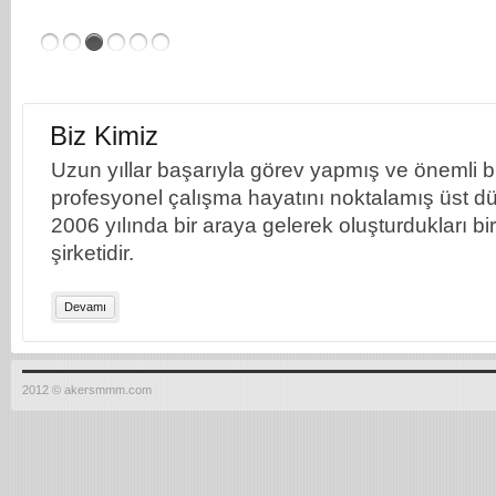
Biz Kimiz
Uzun yıllar başarıyla görev yapmış ve önemli bil
profesyonel çalışma hayatını noktalamış üst dü
2006 yılında bir araya gelerek oluşturdukları b
şirketidir.
Devamı
2012 © akersmmm.com