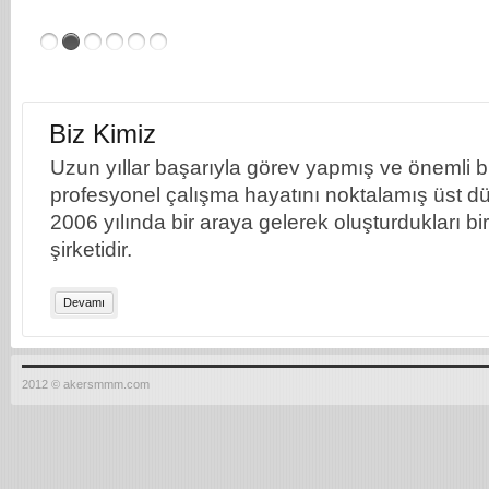
Biz Kimiz
Uzun yıllar başarıyla görev yapmış ve önemli bil
profesyonel çalışma hayatını noktalamış üst dü
2006 yılında bir araya gelerek oluşturdukları b
şirketidir.
Devamı
2012 © akersmmm.com