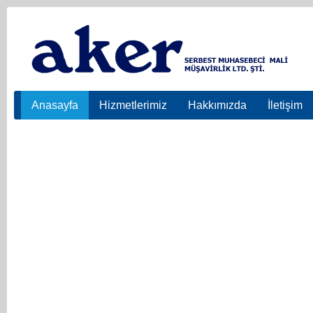
Anasayfa
Hizmetlerimiz
Hakkımızda
İletişim