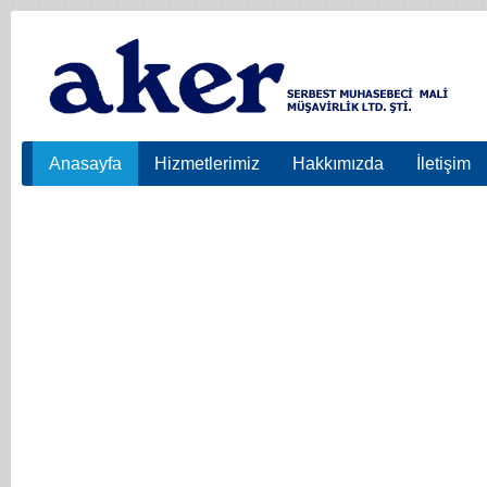
Anasayfa
Hizmetlerimiz
Hakkımızda
İletişim