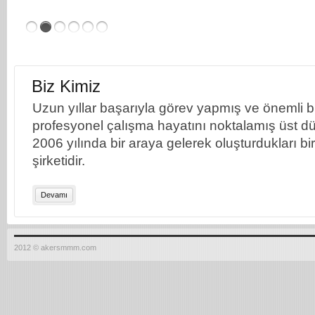
Biz Kimiz
Uzun yıllar başarıyla görev yapmış ve önemli bil
profesyonel çalışma hayatını noktalamış üst dü
2006 yılında bir araya gelerek oluşturdukları b
şirketidir.
Devamı
2012 © akersmmm.com