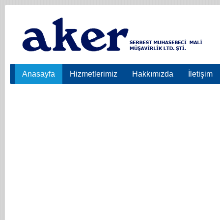
Anasayfa
Hizmetlerimiz
Hakkımızda
İletişim