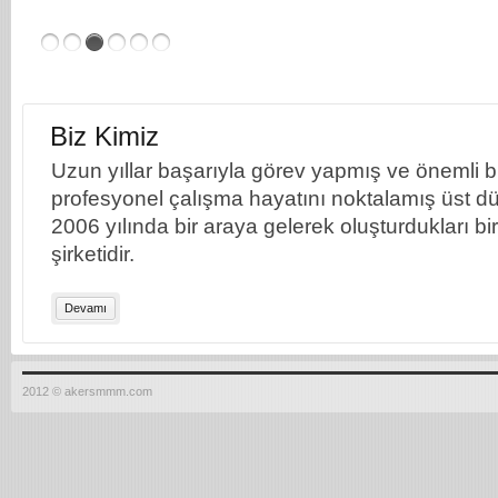
Biz Kimiz
Uzun yıllar başarıyla görev yapmış ve önemli bil
profesyonel çalışma hayatını noktalamış üst dü
2006 yılında bir araya gelerek oluşturdukları b
şirketidir.
Devamı
2012 © akersmmm.com