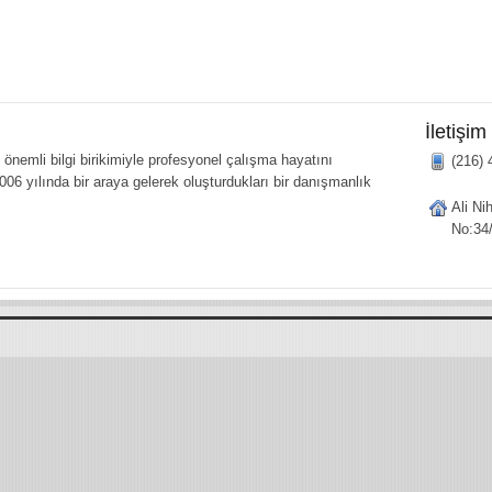
İletişim
önemli bilgi birikimiyle profesyonel çalışma hayatını
(216) 
006 yılında bir araya gelerek oluşturdukları bir danışmanlık
Ali Ni
No:34/