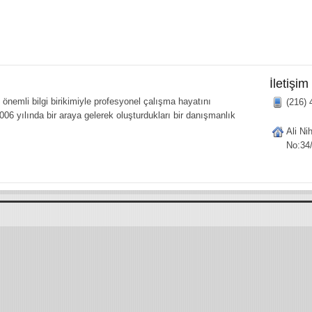
İletişim
önemli bilgi birikimiyle profesyonel çalışma hayatını
(216) 
006 yılında bir araya gelerek oluşturdukları bir danışmanlık
Ali Ni
No:34/