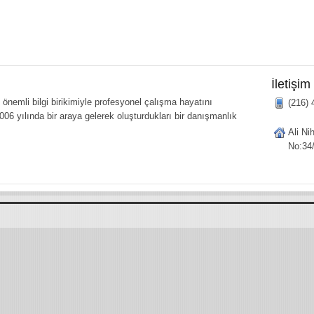
İletişim
önemli bilgi birikimiyle profesyonel çalışma hayatını
(216) 
006 yılında bir araya gelerek oluşturdukları bir danışmanlık
Ali Ni
No:34/