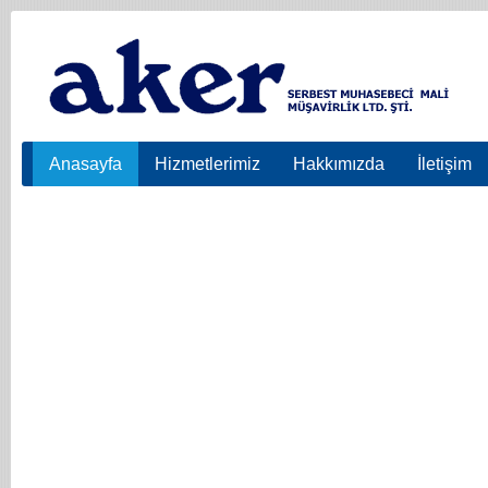
Anasayfa
Hizmetlerimiz
Hakkımızda
İletişim