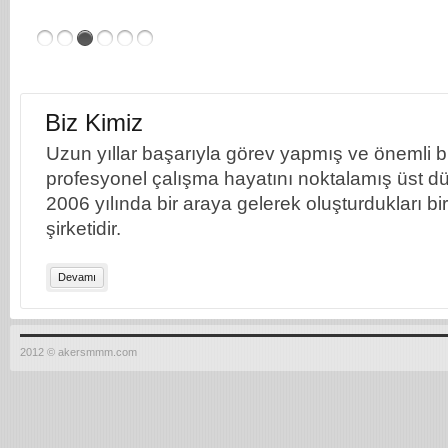
Biz Kimiz
Uzun yıllar başarıyla görev yapmış ve önemli bil
profesyonel çalışma hayatını noktalamış üst dü
2006 yılında bir araya gelerek oluşturdukları b
şirketidir.
Devamı
2012 © akersmmm.com