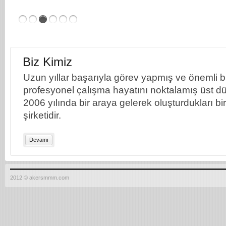
Biz Kimiz
Uzun yıllar başarıyla görev yapmış ve önemli bil
profesyonel çalışma hayatını noktalamış üst dü
2006 yılında bir araya gelerek oluşturdukları b
şirketidir.
Devamı
2012 © akersmmm.com