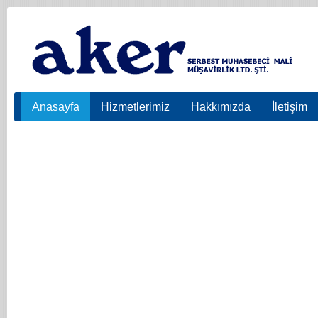
Anasayfa
Hizmetlerimiz
Hakkımızda
İletişim