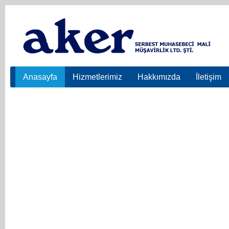
Anasayfa
Hizmetlerimiz
Hakkımızda
İletişim