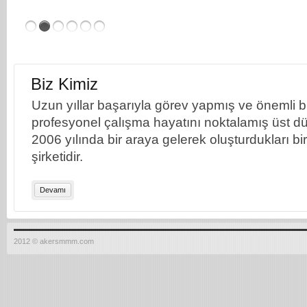
Biz Kimiz
Uzun yıllar başarıyla görev yapmış ve önemli bil
profesyonel çalışma hayatını noktalamış üst dü
2006 yılında bir araya gelerek oluşturdukları b
şirketidir.
Devamı
2012 © akersmmm.com