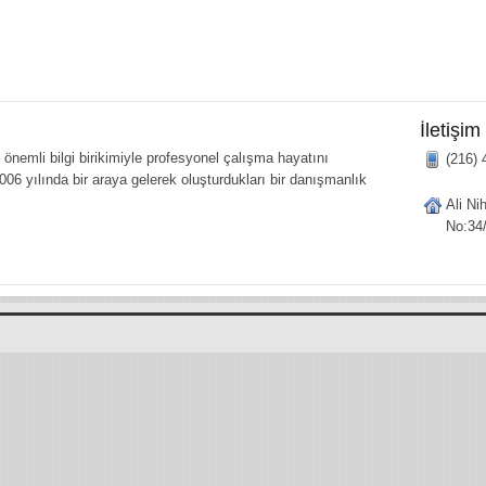
İletişim
önemli bilgi birikimiyle profesyonel çalışma hayatını
(216) 
006 yılında bir araya gelerek oluşturdukları bir danışmanlık
Ali Ni
No:34/