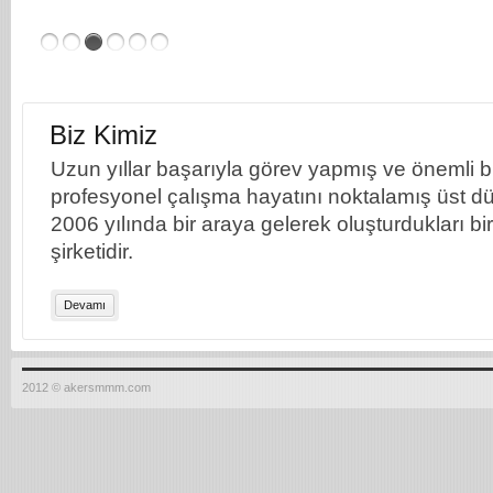
Biz Kimiz
Uzun yıllar başarıyla görev yapmış ve önemli bil
profesyonel çalışma hayatını noktalamış üst dü
2006 yılında bir araya gelerek oluşturdukları b
şirketidir.
Devamı
2012 © akersmmm.com