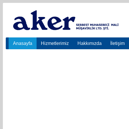
Anasayfa
Hizmetlerimiz
Hakkımızda
İletişim