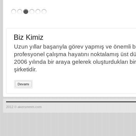
Biz Kimiz
Uzun yıllar başarıyla görev yapmış ve önemli bil
profesyonel çalışma hayatını noktalamış üst dü
2006 yılında bir araya gelerek oluşturdukları b
şirketidir.
Devamı
2012 © akersmmm.com