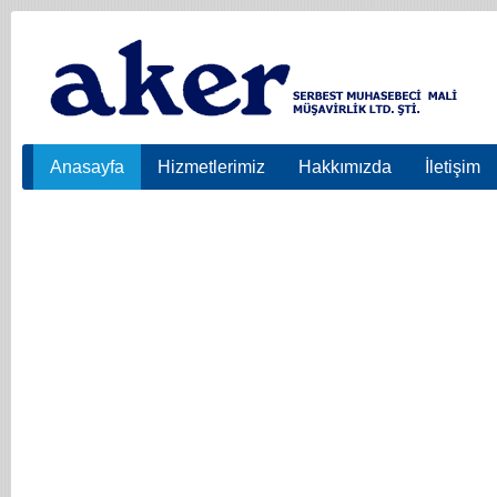
Anasayfa
Hizmetlerimiz
Hakkımızda
İletişim