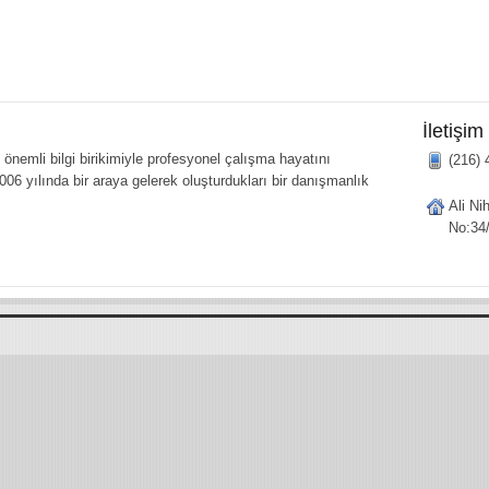
İletişim
önemli bilgi birikimiyle profesyonel çalışma hayatını
(216) 
006 yılında bir araya gelerek oluşturdukları bir danışmanlık
Ali Ni
No:34/