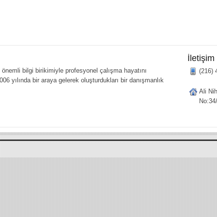
İletişim
önemli bilgi birikimiyle profesyonel çalışma hayatını
(216) 
006 yılında bir araya gelerek oluşturdukları bir danışmanlık
Ali Ni
No:34/