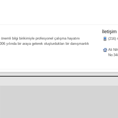
İletişim
önemli bilgi birikimiyle profesyonel çalışma hayatını
(216) 
006 yılında bir araya gelerek oluşturdukları bir danışmanlık
Ali Ni
No:34/