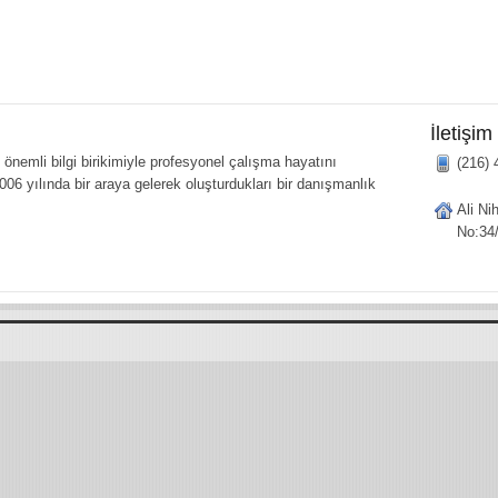
İletişim
önemli bilgi birikimiyle profesyonel çalışma hayatını
(216) 
006 yılında bir araya gelerek oluşturdukları bir danışmanlık
Ali Ni
No:34/