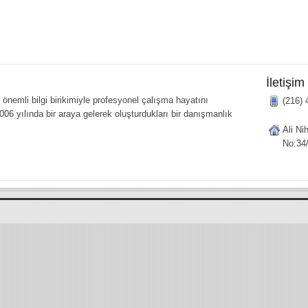
İletişim
önemli bilgi birikimiyle profesyonel çalışma hayatını
(216) 
006 yılında bir araya gelerek oluşturdukları bir danışmanlık
Ali Ni
No:34/