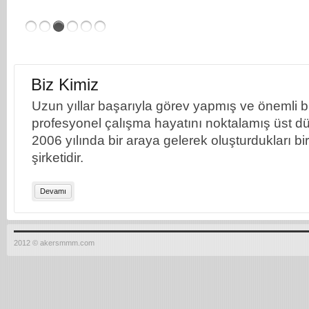
Biz Kimiz
Uzun yıllar başarıyla görev yapmış ve önemli bil
profesyonel çalışma hayatını noktalamış üst dü
2006 yılında bir araya gelerek oluşturdukları b
şirketidir.
Devamı
2012 © akersmmm.com