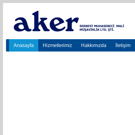
Anasayfa
Hizmetlerimiz
Hakkımızda
İletişim