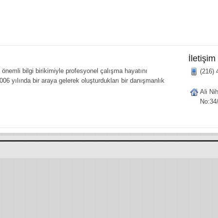
İletişim
önemli bilgi birikimiyle profesyonel çalışma hayatını
(216) 
006 yılında bir araya gelerek oluşturdukları bir danışmanlık
Ali Ni
No:34/