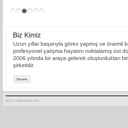
Biz Kimiz
Uzun yıllar başarıyla görev yapmış ve önemli bil
profesyonel çalışma hayatını noktalamış üst dü
2006 yılında bir araya gelerek oluşturdukları b
şirketidir.
Devamı
2012 © akersmmm.com