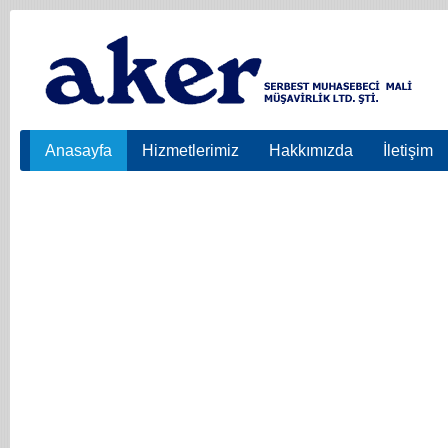
Anasayfa
Hizmetlerimiz
Hakkımızda
İletişim