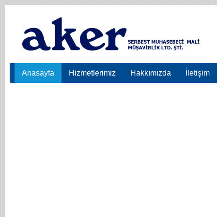
Anasayfa
Hizmetlerimiz
Hakkımızda
İletişim