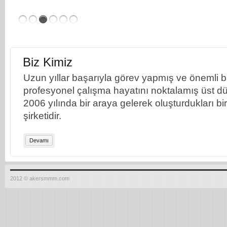
Biz Kimiz
Uzun yıllar başarıyla görev yapmış ve önemli bil
profesyonel çalışma hayatını noktalamış üst dü
2006 yılında bir araya gelerek oluşturdukları b
şirketidir.
Devamı
2012 © akersmmm.com