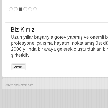
Biz Kimiz
Uzun yıllar başarıyla görev yapmış ve önemli bil
profesyonel çalışma hayatını noktalamış üst dü
2006 yılında bir araya gelerek oluşturdukları b
şirketidir.
Devamı
2012 © akersmmm.com