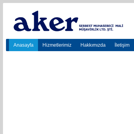
Anasayfa
Hizmetlerimiz
Hakkımızda
İletişim