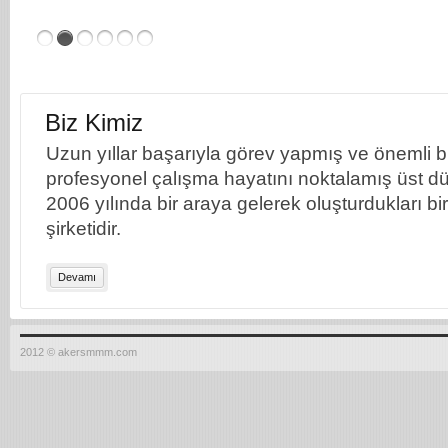
Biz Kimiz
Uzun yıllar başarıyla görev yapmış ve önemli bil
profesyonel çalışma hayatını noktalamış üst dü
2006 yılında bir araya gelerek oluşturdukları b
şirketidir.
Devamı
2012 © akersmmm.com