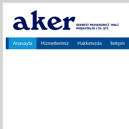
Anasayfa
Hizmetlerimiz
Hakkımızda
İletişim