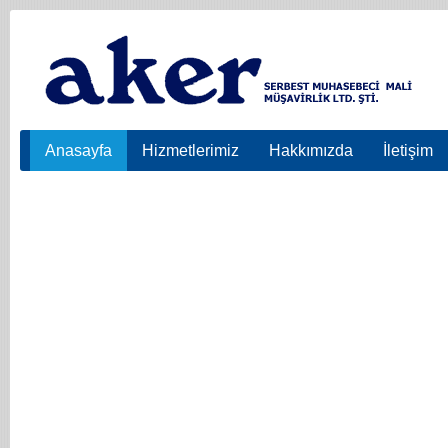
Anasayfa
Hizmetlerimiz
Hakkımızda
İletişim