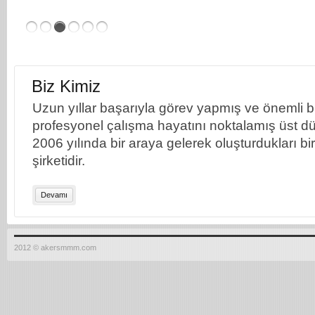
Biz Kimiz
Uzun yıllar başarıyla görev yapmış ve önemli bil
profesyonel çalışma hayatını noktalamış üst dü
2006 yılında bir araya gelerek oluşturdukları b
şirketidir.
Devamı
2012 © akersmmm.com