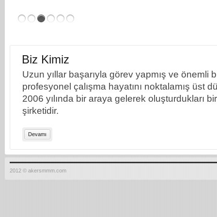
Biz Kimiz
Uzun yıllar başarıyla görev yapmış ve önemli bil
profesyonel çalışma hayatını noktalamış üst dü
2006 yılında bir araya gelerek oluşturdukları b
şirketidir.
Devamı
2012 © akersmmm.com