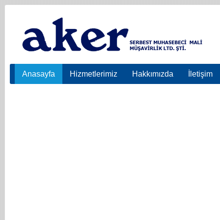
Anasayfa
Hizmetlerimiz
Hakkımızda
İletişim