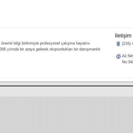
İletişim
önemli bilgi birikimiyle profesyonel çalışma hayatını
(216) 
006 yılında bir araya gelerek oluşturdukları bir danışmanlık
Ali Ni
No:34/