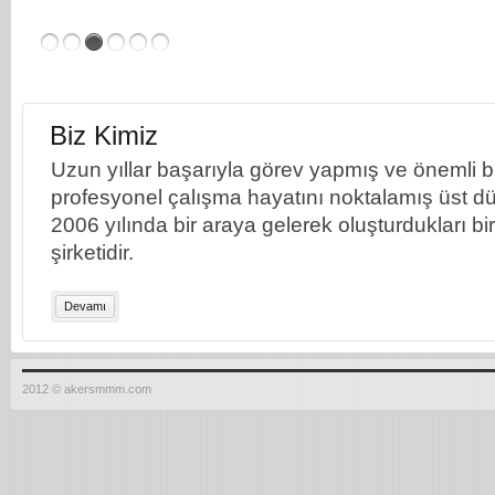
Biz Kimiz
Uzun yıllar başarıyla görev yapmış ve önemli bil
profesyonel çalışma hayatını noktalamış üst dü
2006 yılında bir araya gelerek oluşturdukları b
şirketidir.
Devamı
2012 © akersmmm.com