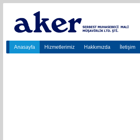
Anasayfa
Hizmetlerimiz
Hakkımızda
İletişim