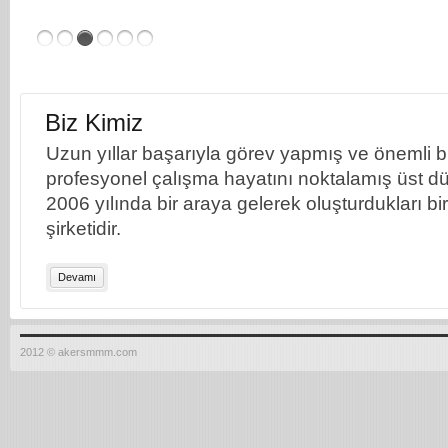
Biz Kimiz
Uzun yıllar başarıyla görev yapmış ve önemli bil
profesyonel çalışma hayatını noktalamış üst dü
2006 yılında bir araya gelerek oluşturdukları b
şirketidir.
Devamı
2012 © akersmmm.com