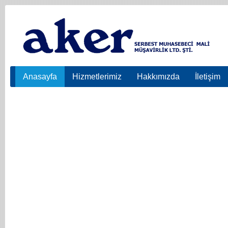
Anasayfa
Hizmetlerimiz
Hakkımızda
İletişim