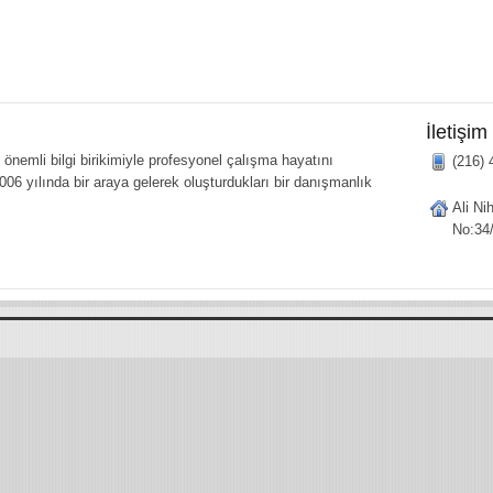
İletişim
önemli bilgi birikimiyle profesyonel çalışma hayatını
(216) 
006 yılında bir araya gelerek oluşturdukları bir danışmanlık
Ali Ni
No:34/