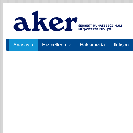
Anasayfa
Hizmetlerimiz
Hakkımızda
İletişim