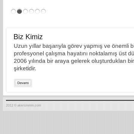
Biz Kimiz
Uzun yıllar başarıyla görev yapmış ve önemli bil
profesyonel çalışma hayatını noktalamış üst dü
2006 yılında bir araya gelerek oluşturdukları b
şirketidir.
Devamı
2012 © akersmmm.com