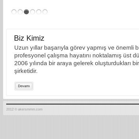
Biz Kimiz
Uzun yıllar başarıyla görev yapmış ve önemli bil
profesyonel çalışma hayatını noktalamış üst dü
2006 yılında bir araya gelerek oluşturdukları b
şirketidir.
Devamı
2012 © akersmmm.com