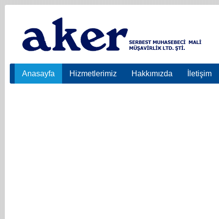
Anasayfa
Hizmetlerimiz
Hakkımızda
İletişim