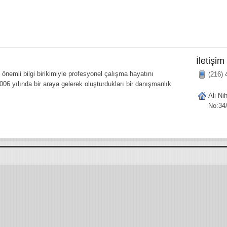
İletişim
önemli bilgi birikimiyle profesyonel çalışma hayatını
(216) 
006 yılında bir araya gelerek oluşturdukları bir danışmanlık
Ali Ni
No:34/