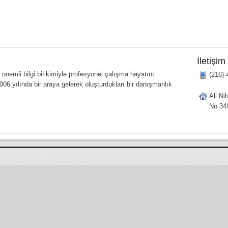
İletişim
önemli bilgi birikimiyle profesyonel çalışma hayatını
(216) 
006 yılında bir araya gelerek oluşturdukları bir danışmanlık
Ali Ni
No:34/