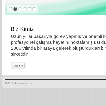
Biz Kimiz
Uzun yıllar başarıyla görev yapmış ve önemli bil
profesyonel çalışma hayatını noktalamış üst dü
2006 yılında bir araya gelerek oluşturdukları b
şirketidir.
Devamı
2012 © akersmmm.com