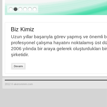
Biz Kimiz
Uzun yıllar başarıyla görev yapmış ve önemli bil
profesyonel çalışma hayatını noktalamış üst dü
2006 yılında bir araya gelerek oluşturdukları b
şirketidir.
Devamı
2012 © akersmmm.com