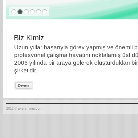
Biz Kimiz
Uzun yıllar başarıyla görev yapmış ve önemli bil
profesyonel çalışma hayatını noktalamış üst dü
2006 yılında bir araya gelerek oluşturdukları b
şirketidir.
Devamı
2012 © akersmmm.com